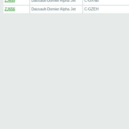
ZJ655
Dassault-Dornier Alpha Jet
C-GXNB
ZJ656
Dassault-Dornier Alpha Jet
C-GZEH